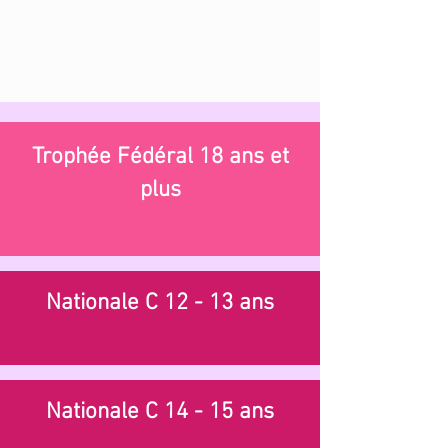
Trophée Fédéral 18 ans et
plus
Nationale C 12 - 13 ans
Nationale C 14 - 15 ans