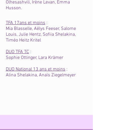
Olhesashvili, Irène Levan, Emma
Husson.
TFA 17ans et moins
:
Mia Blasselle, Aëlys Feeser, Salome
Louis, Julie Hentz, Sofiia Shelakina,
Timéo Heitz Kritel
DUO TFA TC
:
Sophie Ottinger, Lara Krämer
DUO National 13 ans et moins
:
Alina Shelakina, Anaïs Ziegelmeyer