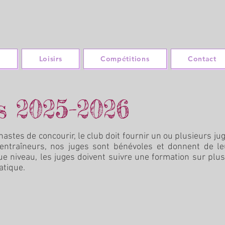
b
Loisirs
Compétitions
Contact
s 2025-2026
stes de concourir, le club doit fournir un ou plusieurs j
ntraîneurs, nos juges sont bénévoles et donnent de le
ue niveau, les juges doivent suivre une formation sur plu
atique.