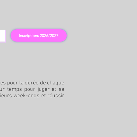
Inscriptions 2026/2027
uges pour la durée de chaque
ur temps pour juger et se
sieurs week-ends et réussir