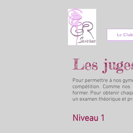
Le Clu
Les juge
Pour permettre à nos gymna
compétition. Comme nos e
former. Pour obtenir chaq
un examen théorique et pr
Niveau 1